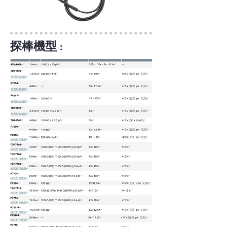
探棒機型 :