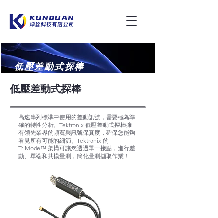
低壓差動式探棒
低壓差動式探棒
高速串列標準中使用的差動訊號，需要極為準
確的特性分析。Tektronix 低壓差動式探棒擁
有領先業界的頻寬與訊號保真度，確保您能夠
看見所有可能的細節。Tektronix 的
TriMode™ 架構可讓您透過單一接點，進行差
動、單端和共模量測，簡化量測擷取作業！