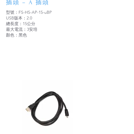
插頭 – A 插頭
型號：FS-HS-AP-15-uBP
USB版本：2.0
總長度：15公分
最大電流：3安培
顏色：黑色