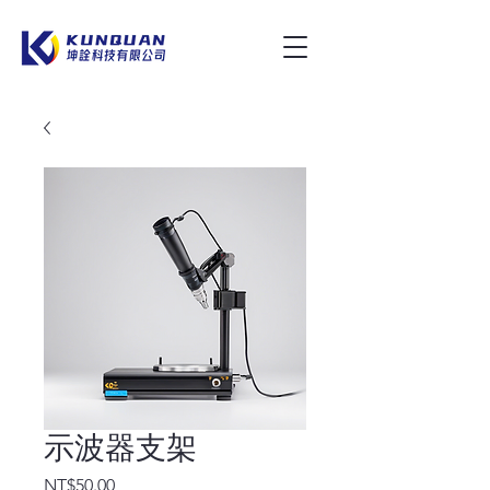
示波器支架
Price
NT$50.00