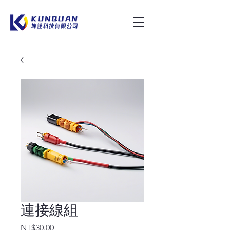
連接線組
Price
NT$30.00