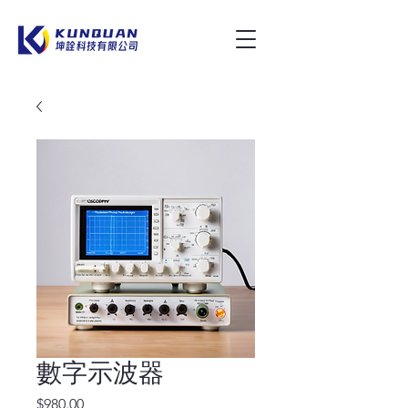
數字示波器
價
$980.00