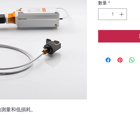
數量
*
的測量和低損耗。