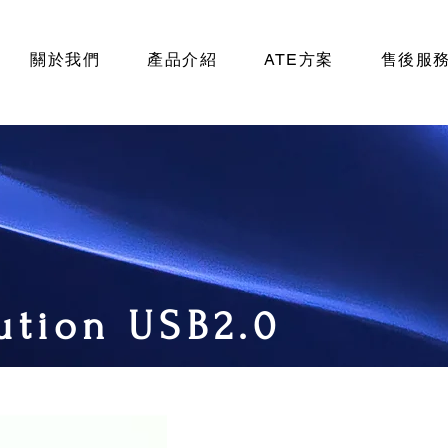
關於我們
產品介紹
ATE方案
售後服
ution USB2.0