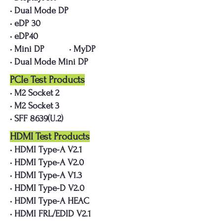
• Dual Mode DP
• eDP 30
• eDP40
• Mini DP • MyDP
• Dual Mode Mini DP
PCIe Test Products
• M2 Socket 2
• M2 Socket 3
• SFF 8639(U.2)
HDMI Test Products
• HDMI Type-A V2.1
• HDMI Type-A V2.0
• HDMI Type-A V1.3
• HDMI Type-D V2.0
• HDMI Type-A HEAC
• HDMI FRL/EDID V2.1