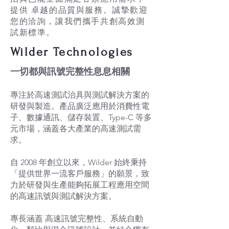
提供 卓越的品質與服務。誠摯歡迎
您的洽詢，讓我們攜手共創高效測
試新標準。
Wilder Technologies
一切都與訊號完整性息息相關
專注於高速測試治具與測試解決方案的
研發與製造。產品廣泛應用於消費性電
子、數據通訊、儲存裝置、Type-C 等多
元市場，涵蓋各大產業的高速測試需
求。
自 2008 年創立以來，Wilder 始終秉持
「提供世界一流客戶服務」的願景，致
力於研發與生產能夠拓展工程應用空間
的高速訊號與測試解決方案。
專長涵蓋 高速訊號完整性、系統自動