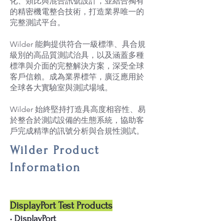
化、類比與混合訊號設計，並結合獨有
的精密機電整合技術，打造業界唯一的
完整測試平台。
Wilder 能夠提供符合一級標準、具合規
級別的高品質測試治具，以及涵蓋多種
標準與介面的完整解決方案，深受全球
客戶信賴。成為業界標竿，廣泛應用於
全球各大實驗室與測試場域。
Wilder 始終堅持打造具高度相容性、易
於整合於測試設備的生態系統，協助客
戶完成精準的訊號分析與合規性測試。
Wilder Product
Information
DisplayPort Test Products
• DisplayPort